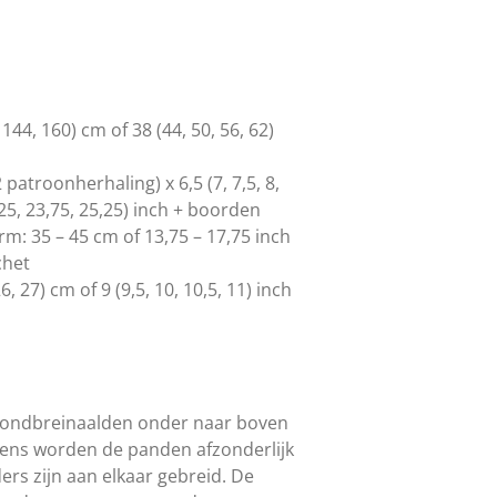
144, 160) cm of 38 (44, 50, 56, 62)
 patroonherhaling) x 6,5 (7, 7,5, 8,
,25, 23,75, 25,25) inch + boorden
: 35 – 45 cm of 13,75 – 17,75 inch
chet
, 27) cm of 9 (9,5, 10, 10,5, 11) inch
 rondbreinaalden onder naar boven
gens worden de panden afzonderlijk
rs zijn aan elkaar gebreid. De