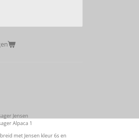
gen
Isager Jensen
Isager Alpaca 1
breid met Jensen kleur 6s en