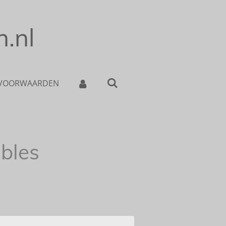
.nl
 VOORWAARDEN
bles