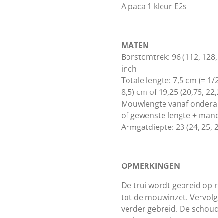
Alpaca 1 kleur E2s
MATEN
Borstomtrek: 96 (112, 128, 
inch
Totale lengte: 7,5 cm (= 1/2
8,5) cm of 19,25 (20,75, 22
Mouwlengte vanaf onderarm
of gewenste lengte + man
Armgatdiepte: 23 (24, 25, 26
OPMERKINGEN
De trui wordt gebreid op
tot de mouwinzet. Vervol
verder gebreid. De schoude