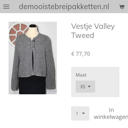
demooistebreipakketten.nl
Ga
direct
naar
Vestje Valley
de
Tweed
hoofdinhoud
€ 77,70
Maat
In
winkelwage