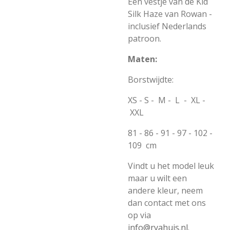
Een vestje van de Kid
Silk Haze van Rowan -
inclusief Nederlands
patroon.
Maten:
Borstwijdte:
XS - S - M - L - XL -
XXL
81 - 86 - 91 - 97 - 102 -
109 cm
Vindt u het model leuk
maar u wilt een
andere kleur, neem
dan contact met ons
op via
info@ryahuis.nl
.