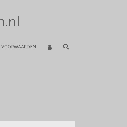
.nl
E VOORWAARDEN