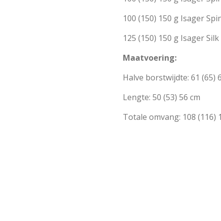
100 (150) 150 g Isager Spin
125 (150) 150 g Isager Sil
Maatvoering:
Halve borstwijdte: 61 (65) 
Lengte: 50 (53) 56 cm
Totale omvang: 108 (116) 