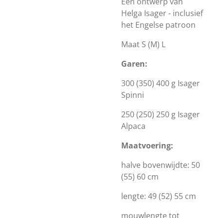
Een ontwerp van
Helga Isager - inclusief
het Engelse patroon
Maat S (M) L
Garen:
300 (350) 400 g Isager
Spinni
250 (250) 250 g Isager
Alpaca
Maatvoering:
halve bovenwijdte: 50
(55) 60 cm
lengte: 49 (52) 55 cm
mouwlengte tot