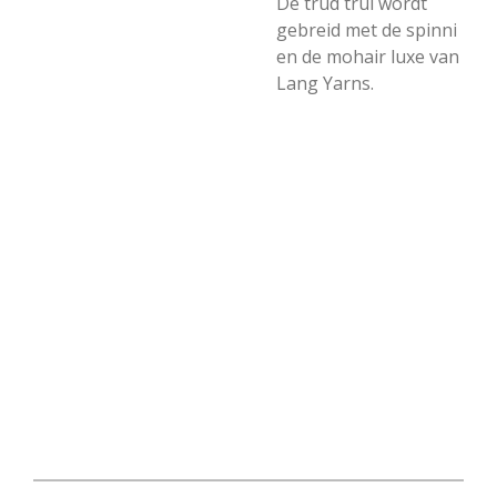
De trud trui wordt
gebreid met de spinni
en de mohair luxe van
Lang Yarns.