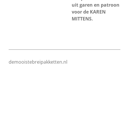
uit garen en patroon
voor de KAREN
MITTENS.
demooistebreipakketten.nl