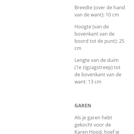
Breedte (over de hand
van de want): 10 cm
Hoogte (van de
bovenkant van de
boord tot de punt): 25
cm
Lengte van de duim
(1e zigzagstreep) tot
de bovenkant van de
want: 13 cm
GAREN
Als je garen hebt
gekocht voor de
Karen Hood, hoef je