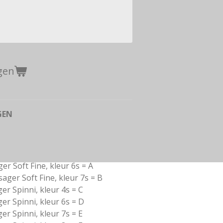
gen
GEN
ger Soft Fine, kleur 6s = A
sager Soft Fine, kleur 7s = B
ager Spinni, kleur 4s = C
ager Spinni, kleur 6s = D
ager Spinni, kleur 7s = E