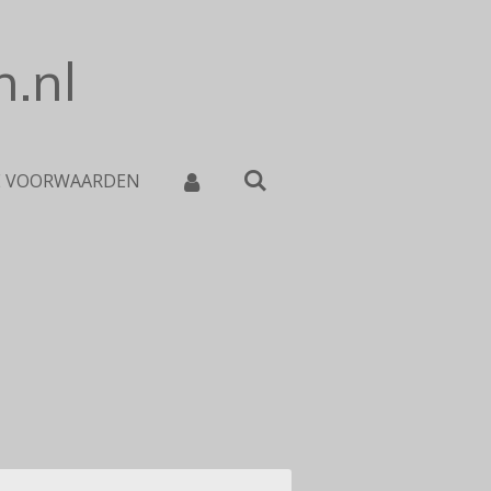
.nl
E VOORWAARDEN