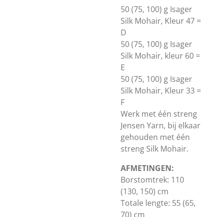
50 (75, 100) g Isager
Silk Mohair, Kleur 47 =
D
50 (75, 100) g Isager
Silk Mohair, kleur 60 =
E
50 (75, 100) g Isager
Silk Mohair, Kleur 33 =
F
Werk met één streng
Jensen Yarn, bij elkaar
gehouden met één
streng Silk Mohair.
AFMETINGEN:
Borstomtrek: 110
(130, 150) cm
Totale lengte: 55 (65,
70) cm