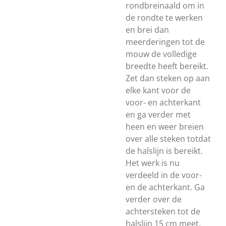
rondbreinaald om in
de rondte te werken
en brei dan
meerderingen tot de
mouw de volledige
breedte heeft bereikt.
Zet dan steken op aan
elke kant voor de
voor- en achterkant
en ga verder met
heen en weer breien
over alle steken totdat
de halslijn is bereikt.
Het werk is nu
verdeeld in de voor-
en de achterkant. Ga
verder over de
achtersteken tot de
halslijn 15 cm meet.