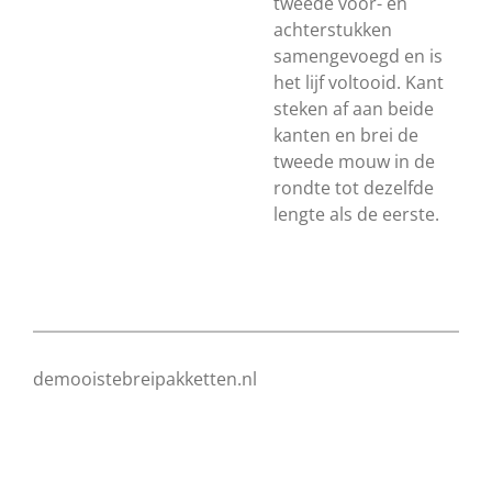
tweede voor- en
achterstukken
samengevoegd en is
het lijf voltooid. Kant
steken af aan beide
kanten en brei de
tweede mouw in de
rondte tot dezelfde
lengte als de eerste.
demooistebreipakketten.nl