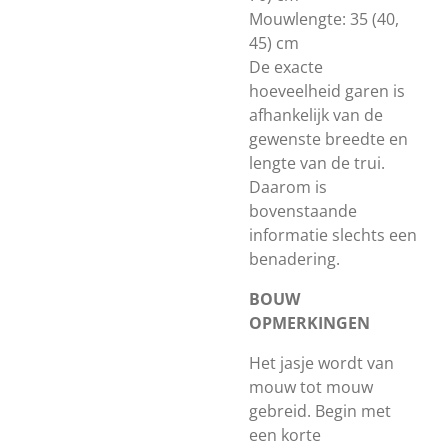
Mouwlengte: 35 (40,
45) cm
De exacte
hoeveelheid garen is
afhankelijk van de
gewenste breedte en
lengte van de trui.
Daarom is
bovenstaande
informatie slechts een
benadering.
BOUW
OPMERKINGEN
Het jasje wordt van
mouw tot mouw
gebreid. Begin met
een korte